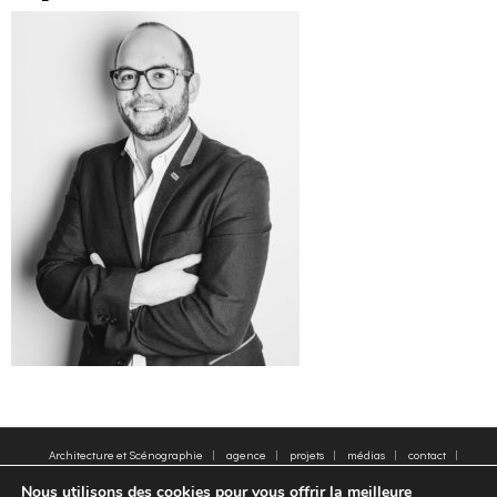
Architecture et Scénographie
agence
projets
médias
contact
plan du site
Mentions légales
Mots clés
Nous utilisons des cookies pour vous offrir la meilleure