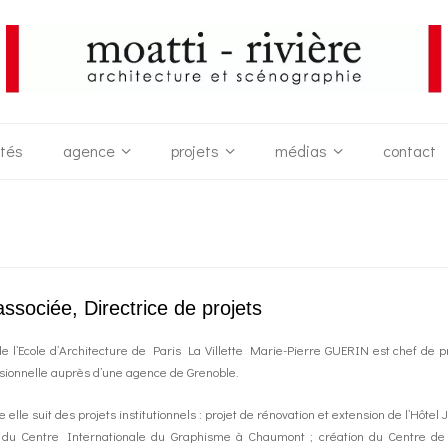
ités
agence
projets
médias
contact
associée, Directrice de projets
e l’Ecole d’Architecture de Paris La Villette Marie-Pierre GUERIN est chef de p
sionnelle auprès d’une agence de Grenoble.
e elle suit des projets institutionnels : projet de rénovation et extension de l’H
tion du Centre Internationale du Graphisme à Chaumont ; création du Centre d