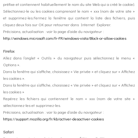
préfixe et contiennent habituellement le nom du site Web qui a créé le cookie).
Sélectionnez-le ou les cookies comprenant le nom « xxx (nom de votre site »
et supprimez-les.Fermez la fenêtre qui contient la liste des fichiers, puis
cliquez deux fois sur OK pour retourner dans Internet Explorer.
Précisions, actualisation : voir la page d’aide du navigateur :
http://windows.microsoft.com/fr-FR/windows-vista/Block-or-allow-cookies
Firefox
Allez dans l’onglet « Outils » du navigateur puis sélectionnez le menu «
Options ».
Dans la fenêtre qui s’affiche, choisissez « Vie privée » et cliquez sur « Affichez
les cookies ».
Dans la fenêtre qui s’affiche, choisissez « Vie privée » et cliquez sur « Affichez
les cookies »
Repérez les fichiers qui contiennent le nom « xxx (nom de votre site »
sélectionnez-les et supprimez-les.
Précisions, actualisation : voir la page d’aide du navigateur :
https://support.mozilla.org/fr/kb/activer-desactiver-cookies
Safari