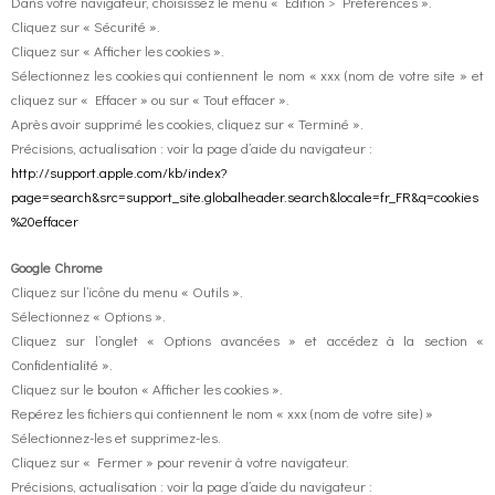
Dans votre navigateur, choisissez le menu « Édition > Préférences ».
Cliquez sur « Sécurité ».
Cliquez sur « Afficher les cookies ».
Sélectionnez les cookies qui contiennent le nom « xxx (nom de votre site » et
cliquez sur « Effacer » ou sur « Tout effacer ».
Après avoir supprimé les cookies, cliquez sur « Terminé ».
Précisions, actualisation : voir la page d’aide du navigateur :
http://support.apple.com/kb/index?
page=search&src=support_site.globalheader.search&locale=fr_FR&q=cookies
%20effacer
Google Chrome
Cliquez sur l’icône du menu « Outils ».
Sélectionnez « Options ».
Cliquez sur l’onglet « Options avancées » et accédez à la section «
Confidentialité ».
Cliquez sur le bouton « Afficher les cookies ».
Repérez les fichiers qui contiennent le nom « xxx (nom de votre site) »
Sélectionnez-les et supprimez-les.
Cliquez sur « Fermer » pour revenir à votre navigateur.
Précisions, actualisation : voir la page d’aide du navigateur :