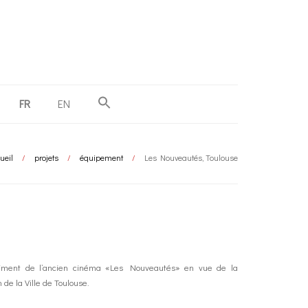
FR
EN
ueil
/
projets
/
équipement
/
Les Nouveautés, Toulouse
âtiment de l’ancien cinéma «Les Nouveautés» en vue de la
 de la Ville de Toulouse.