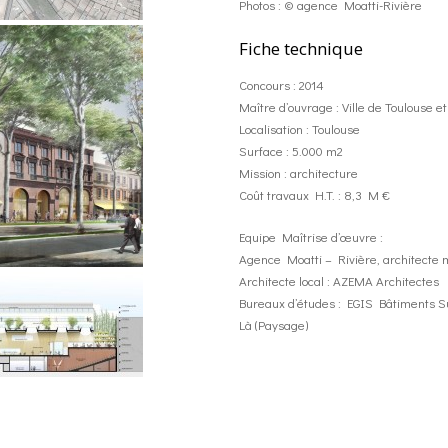
Photos : © agence Moatti-Rivière
Fiche technique
Concours : 2014
Maître d’ouvrage : Ville de Toulouse
Localisation : Toulouse
Surface : 5.000 m2
Mission : architecture
Coût travaux H.T. : 8,3 M €
Equipe Maîtrise d’œuvre :
Agence Moatti – Rivière, architecte
Architecte local : AZEMA Architectes
Bureaux d’études : EGIS Bâtiments Sud
Là (Paysage)