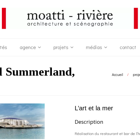
ités
agence
projets
médias
contact
el Summerland,
Accueil
/
proj
L’art et la mer
Description
Réalisation du restaurant et bar de l