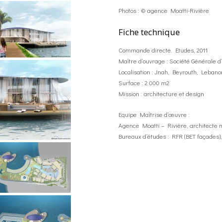
Photos : © agence Moatti-Rivière
Fiche technique
Commande directe. Etudes, 2011
Maître d’ouvrage : Société Générale d’
Localisation : Jnah, Beyrouth, Lebano
Surface : 2 000 m2
Mission : architecture et design
Equipe Maîtrise d’œuvre :
Agence Moatti – Rivière, architecte
Bureaux d’études : RFR (BET façades), A