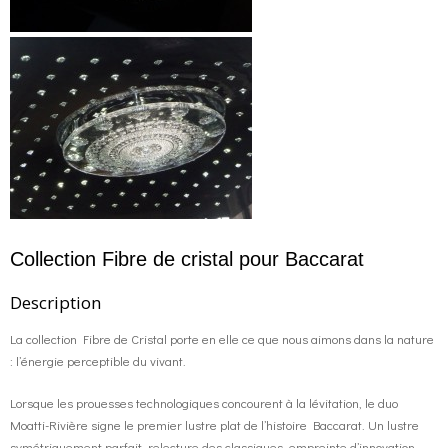
Collection Fibre de cristal pour Baccarat
Description
La collection Fibre de Cristal porte en elle ce que nous aimons dans la nature
: l’énergie perceptible du vivant.
Lorsque les prouesses technologiques concourent à la lévitation, le duo
Moatti-Rivière signe le premier lustre plat de l’histoire Baccarat. Un lustre
symétriquement parfait, relecture des classiques, empreinte d’innovation.