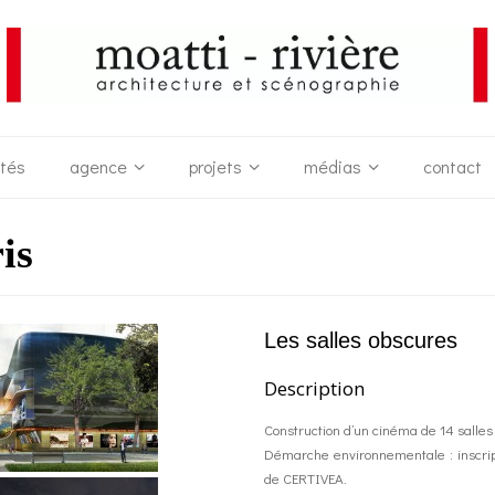
ités
agence
projets
médias
contact
is
Les salles obscures
Description
Construction d’un cinéma de 14 salle
Démarche environnementale : inscrip
de CERTIVEA.