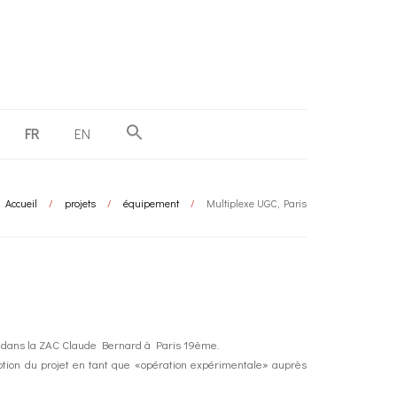
FR
EN
Accueil
/
projets
/
équipement
/
Multiplexe UGC, Paris
s dans la ZAC Claude Bernard à Paris 19ème.
tion du projet en tant que «opération expérimentale» auprès