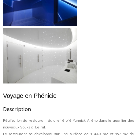
Voyage en Phénicie
Description
Réalisation du restaurant du chef étoilé Yannick Alléno dans le quartier des
nouveaux Souks à Beirut.
Le restaurant se développe sur une surface de 1 440 m2 et 157 m2 de