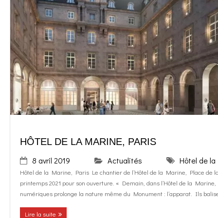
HÔTEL DE LA MARINE, PARIS
8 avril 2019
Actualités
Hôtel de la
Hôtel de la Marine, Paris Le chantier de l’Hôtel de la Marine, Place de 
printemps 2021 pour son ouverture. « Demain, dans l’Hôtel de la Marine,
numériques prolonge la nature même du Monument : l’apparat. Ils balisent
Lire la suite