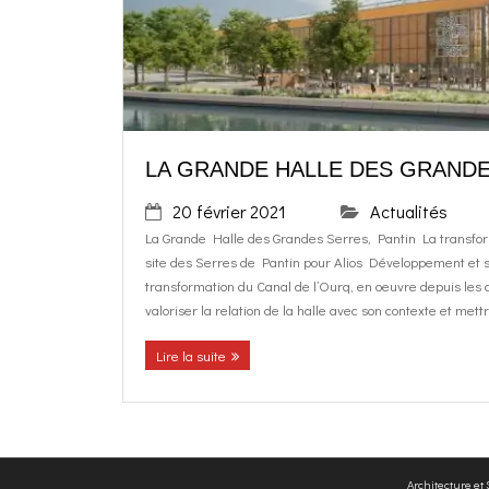
LA GRANDE HALLE DES GRANDE
20 février 2021
Actualités
La Grande Halle des Grandes Serres, Pantin La transfor
site des Serres de Pantin pour Alios Développement et s
transformation du Canal de l’Ourq, en oeuvre depuis les 
valoriser la relation de la halle avec son contexte et mettr
Lire la suite
Architecture et