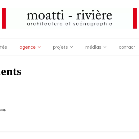
ités
agence
projets
médias
contact
ents
roup