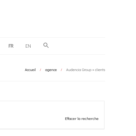
FR
EN
Accueil
/
agence
/
Audencia Group » clients
Effacer la recherche