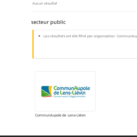
Aucun résultat
secteur public
Les résultats ont été filtré par organisation: CommunA
CommunAupole de Lens-Liévin