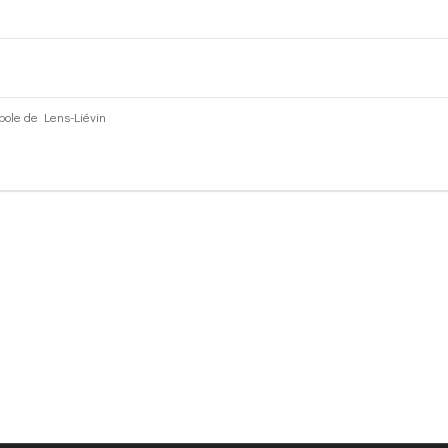
upole de Lens-Liévin