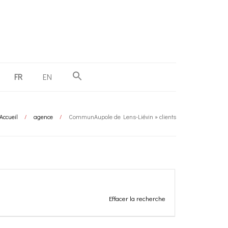
FR
EN
Accueil
/
agence
/
CommunAupole de Lens-Liévin » clients
Effacer la recherche