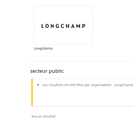
Longchamp
secteur public
Les résultats ont été filtré par organisation: Longchamp
Aucun résultat