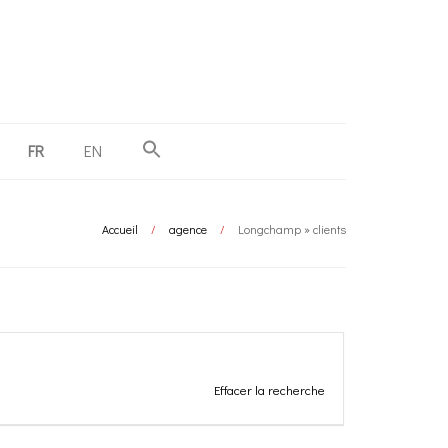
FR
EN
Accueil
/
agence
/
Longchamp » clients
Effacer la recherche