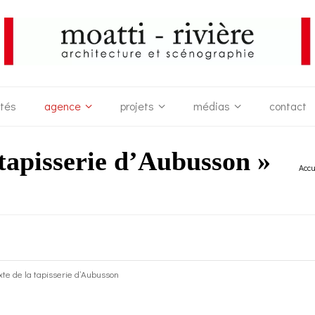
ités
agence
projets
médias
contact
 tapisserie d’Aubusson »
Accu
ixte de la tapisserie d’Aubusson