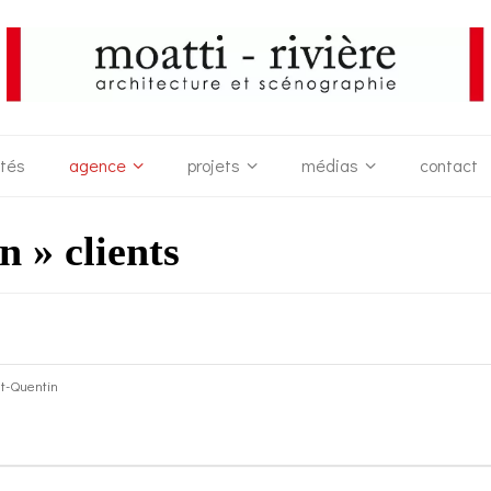
ités
agence
projets
médias
contact
n » clients
int-Quentin