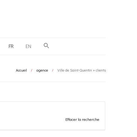
FR
EN
Accueil
/
agence
/
Ville de Saint-Quentin » clients
Effacer la recherche