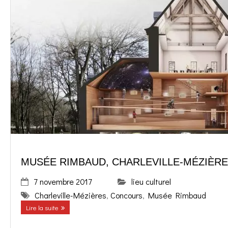
MUSÉE RIMBAUD, CHARLEVILLE-MÉZIÈR
7 novembre 2017
lieu culturel
Charleville-Mézières
,
Concours
,
Musée Rimbaud
Lire la suite