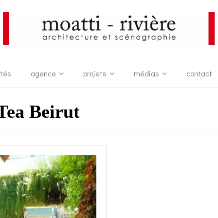
ités
agence
projets
médias
contact
Tea Beirut