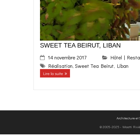
SWEET TEA BEIRUT, LIBAN
14 novembre 2017
Hôtel | Resta
Réalisation
,
Sweet Tea Beirut
,
Liban
Lire la suite
Architecture et
© 2005-2025 - Moatti Rivière