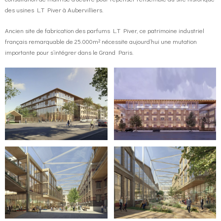
des usines L.T Piver à Aubervilliers.
Ancien site de fabrication des parfums L.T Piver, ce patrimoine industriel
français remarquable de 25.000m² nécessite aujourd’hui une mutation
importante pour s’intégrer dans le Grand Paris.