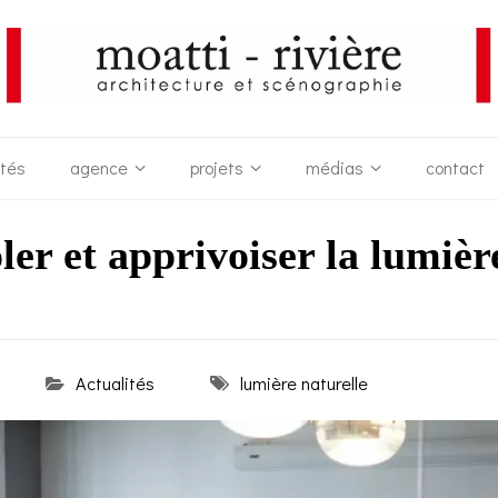
ités
agence
projets
médias
contact
er et apprivoiser la lumièr
Actualités
lumière naturelle