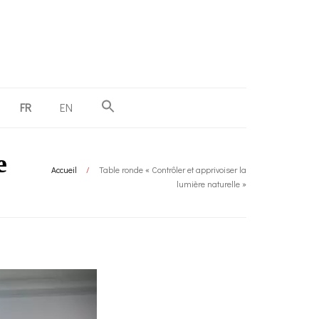
FR
EN
e
Accueil
/
Table ronde « Contrôler et apprivoiser la
lumière naturelle »