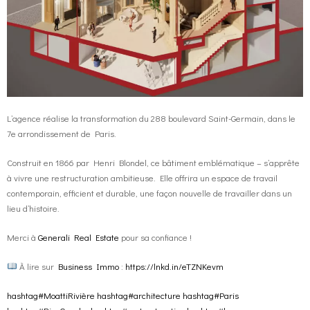
L’agence réalise la transformation du 288 boulevard Saint-Germain, dans le
7e arrondissement de Paris.
Construit en 1866 par Henri Blondel, ce bâtiment emblématique – s’apprête
à vivre une restructuration ambitieuse. Elle offrira un espace de travail
contemporain, efficient et durable, une façon nouvelle de travailler dans un
lieu d’histoire.
Merci à
Generali Real Estate
pour sa confiance !
À lire sur
Business Immo
:
https://lnkd.in/eTZNKevm
hashtag
#
MoattiRivière
hashtag
#
architecture
hashtag
#
Paris