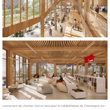
Lancement de chantier tout en bois pour la médiathèque de Champigny-sur-