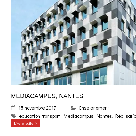
MEDIACAMPUS, NANTES
15 novembre 2017
Enseignement
education transport
,
Mediacampus
,
Nantes
,
Réalisati
Lire la suite