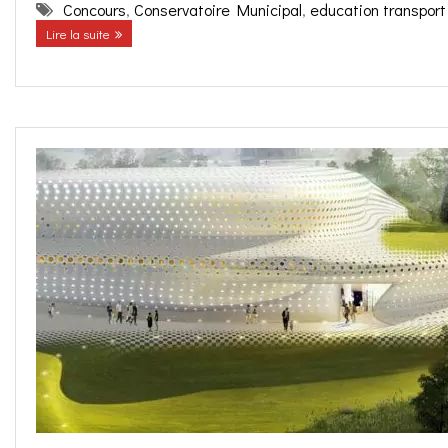
Concours
,
Conservatoire Municipal
,
education transport
Lire la suite