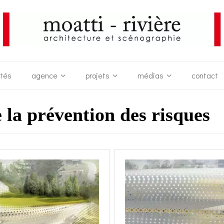
ités
agence
projets
médias
contact
e la prévention des risques