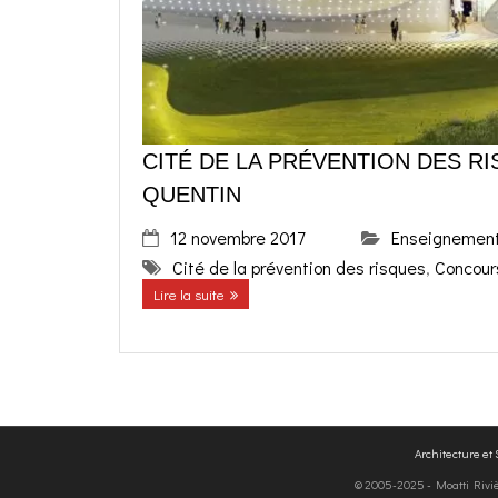
CITÉ DE LA PRÉVENTION DES RI
QUENTIN
12 novembre 2017
Enseignemen
Cité de la prévention des risques
,
Concour
Lire la suite
Architecture et
© 2005-2025 - Moatti Rivière