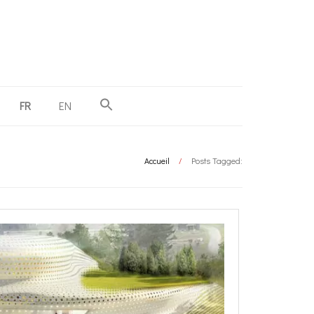
FR
EN
Accueil
/
Posts Tagged: