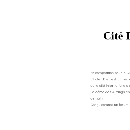
Cité 
En compétition pour la C
L’Hôtel Dieu est un lieu
de la cité internationale
Le dôme des 4 rangs est
demain.
Conçu comme un forum son