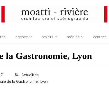
ités
agence
projets
médias
contact
de la Gastronomie, Lyon
17
Actualités
nale de la Gastronomie
,
Lyon