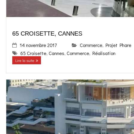
65 CROISETTE, CANNES
14 novembre 2017
Commerce
,
Projet Phare
65 Croisette
,
Cannes
,
Commerce
,
Réalisation
Lire la suite