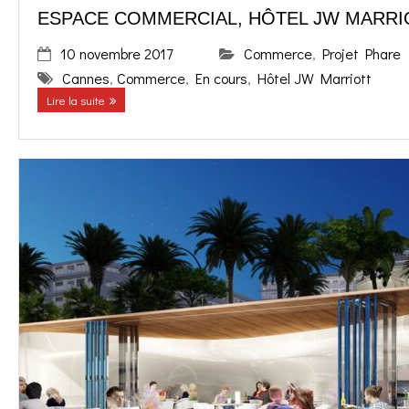
ESPACE COMMERCIAL, HÔTEL JW MARRI
10 novembre 2017
Commerce
,
Projet Phare
Cannes
,
Commerce
,
En cours
,
Hôtel JW Marriott
Lire la suite