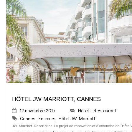
HÔTEL JW MARRIOTT, CANNES
12 novembre 2017
Hôtel | Restaurant
Cannes
,
En cours
,
Hôtel JW Marriott
JW Marriott Description Le projet de rénovation et d’extension de l’Hôt
surfaces commerciales et une nouvelle offre hôtelière sur plus 7.800m² d