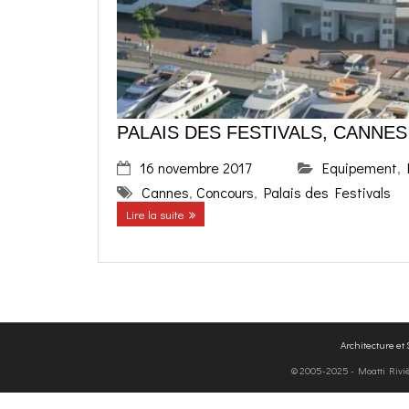
PALAIS DES FESTIVALS, CANNES
16 novembre 2017
Equipement
,
Cannes
,
Concours
,
Palais des Festivals
Lire la suite
Architecture et
© 2005-2025 - Moatti Rivière