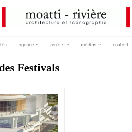
ités
agence
projets
médias
contact
des Festivals