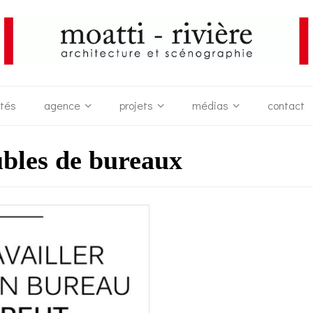
ités
agence
projets
médias
contact
les de bureaux