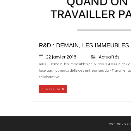
R&D : DEMAIN, LES IMMEUBLES
22 janvier 2018
Actualités
R&D : Demain, les immeubles de bureaux 4.0 Que devie
face aux nouveaux défis des entreprises du «Travailler a
collaborative.
Lire la suite
Architecture et