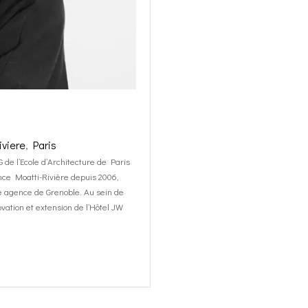
iviere
,
Paris
 de l’Ecole d’Architecture de Paris
ence Moatti-Rivière depuis 2006,
e agence de Grenoble. Au sein de
novation et extension de l’Hôtel JW