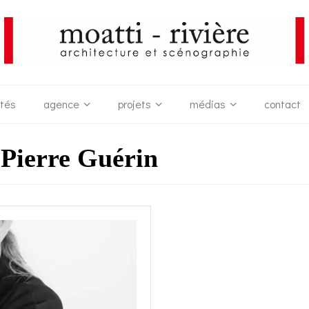
ités
agence
projets
médias
contact
Pierre Guérin