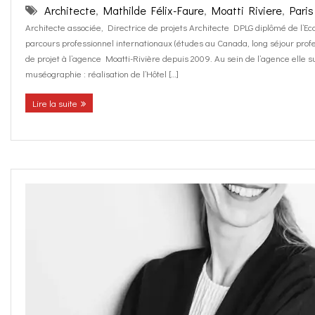
Architecte
,
Mathilde Félix-Faure
,
Moatti Riviere
,
Paris
Architecte associée, Directrice de projets Architecte DPLG diplômé de l’Ec
parcours professionnel internationaux (études au Canada, long séjour pro
de projet à l’agence Moatti-Rivière depuis 2009. Au sein de l’agence elle sui
muséographie : réalisation de l’Hôtel […]
Lire la suite