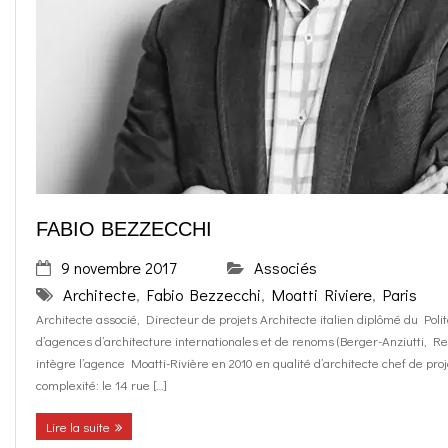
FABIO BEZZECCHI
9 novembre 2017
Associés
Architecte
,
Fabio Bezzecchi
,
Moatti Riviere
,
Paris
Architecte associé, Directeur de projets Architecte italien diplômé du Po
d’agences d’architecture internationales et de renoms (Berger-Anziutti, 
intègre l’agence Moatti-Rivière en 2010 en qualité d’architecte chef de proj
complexité: le 14 rue […]
Lire la suite