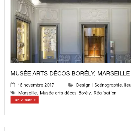
MUSÉE ARTS DÉCOS BORÉLY, MARSEILLE
18 novembre 2017
Design | Scénographie
,
lie
Marseille
,
Musée arts décos Borély
,
Réalisation
Lire la suite