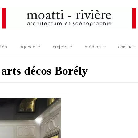
ités
agence
projets
médias
contact
arts décos Borély