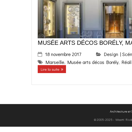
MUSÉE ARTS DÉCOS BORÉLY, M
18 novembre 2017
Design | Scé
Marseille
,
Musée arts décos Borély
,
Réali
Lire la suite
Architecture et
© 2005-2025 - Moatti Rivière