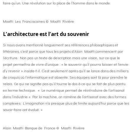
faire qu’un. Une révolution sur la place de l’homme dans le monde.
Moatti Les Franciscaines © Moatti Rivière
L’architecture est l’art du souvenir
Si nous avons mentionné longuement ses références philosophiques et
littéraires, c’est parce que tous les projets d’Alain Moatti commencent par
l’écriture. Non pas un texte de description mais une vision, sur ce que le
projet permettra de vivre d’unique : « le souvenir qu’il pourra laisser et l’envie
d’y revenir » insiste-t-il. C’est seulement après qu’il se lance dans des milliers
de croquis où l’informatique est absente. Ses équipes sont là pour prendre le
relais. Ce qui ne signifie pas qu’il tourne le dos à ce qui se fait de plus pointu
en terme technique. « Le numérique permet de réintroduire de l’artisanat
dans l’industrie » Par la machine, on ramène de l’artisanat avec des formes
complexes. L’imagination n’a presque plus de limite aujourd’hui parce que les
savoir-faire ont évolué. »
Alain Moatti Banque de France © Moatti Rivière