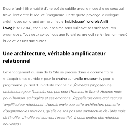
Encore faut-il être habité d’une poésie subtile avec la modestie de ceux qui
travaillent entre le réel et l’imaginaire. Cette quête prolonge le dialogue
créatif avec son grand ami architecte
‘habitologue’
hongrois Antti
Lovag
(1920-2014), connu pour ses maisons bulles et ses architectures
organiques. Tous deux convaincus que l’architecture doit relier les hommes à
la vie et les uns aux autres.
Une architecture, véritable amplificateur
relationnel
Cet engagement au sein de la Cité se précise dans le documentaire
« L’expérience du vide » pour la
chaine culturelle museum.tv
pour le
programme ‘journal d’un artiste confiné’ : «
J’aimerais proposer une
architecture pour l’humain, non pas pour l’Homme, le Grand Homme mais
pour l’humain, sa fragilité et ses émotions. J’appellerais cette architecture
‘amplificateur relationnel’. J’aurais envie que cette architecture permette
d’augmenter les relations, qu’elle ne soit pas une architecture de l’utile mais
de l’inutile. L’inutile est souvent l’essentiel. Il nous amène des relations
nouvelles
».