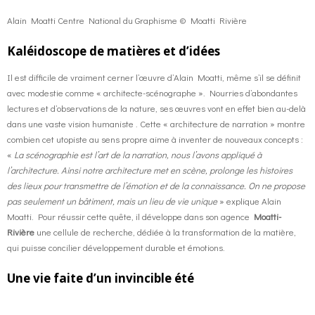
Alain Moatti Centre National du Graphisme © Moatti Rivière
Kaléidoscope de matières et d’idées
Il est difficile de vraiment cerner l’œuvre d’Alain Moatti, même s’il se définit
avec modestie comme « architecte-scénographe ». Nourries d’abondantes
lectures et d’observations de la nature, ses œuvres vont en effet bien au-delà
dans une vaste vision humaniste . Cette « architecture de narration » montre
combien cet utopiste au sens propre aime à inventer de nouveaux concepts :
«
La scénographie est l’art de la narration, nous l’avons appliqué à
l’architecture. Ainsi notre architecture met en scène, prolonge les histoires
des lieux pour transmettre de l’émotion et de la connaissance. On ne propose
pas seulement un bâtiment, mais un lieu de vie unique
» explique Alain
Moatti. Pour réussir cette quête, il développe dans son agence
Moatti-
Rivière
une cellule de recherche, dédiée à la transformation de la matière,
qui puisse concilier développement durable et émotions.
Une vie faite d’un invincible été