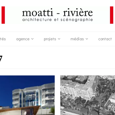
ités
agence
projets
médias
contact
7