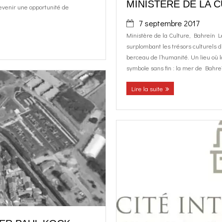
MINISTÈRE DE LA 
evenir une opportunité de
7 septembre 2017
Ministère de la Culture, Bahreïn Le
surplombant les trésors culturels
berceau de l’humanité. Un lieu où 
symbole sans fin : la mer de Bahreïn
Lire la suite