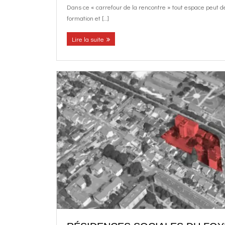
Dans ce « carrefour de la rencontre » tout espace peut d
formation et […]
Lire la suite