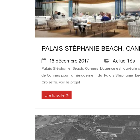
PALAIS STÉPHANIE BEACH, CA
18 décembre 2017
Actualités
Palais Stéphanie Beach, Cannes L’agence est lauréate de 
de Cannes pour l’aménagement du Palais Stéphanie Bea
Croisette. voir le projet
Lire la suite