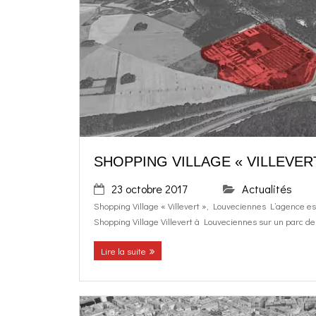
SHOPPING VILLAGE « VILLEVER
23 octobre 2017
Actualités
Shopping Village « Villevert », Louveciennes L’agence es
Shopping Village Villevert à Louveciennes sur un parc de 2
Lire la suite