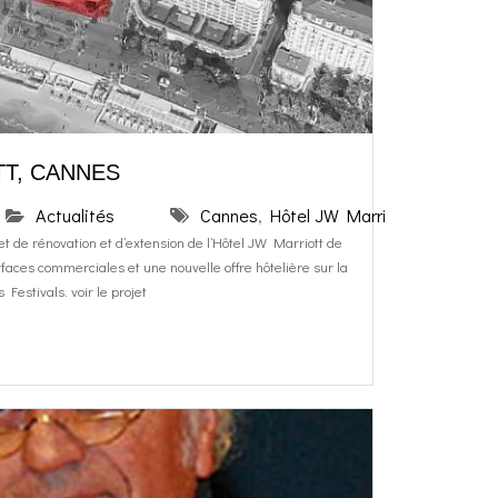
T, CANNES
Actualités
Cannes
,
Hôtel JW Marriott
t de rénovation et d’extension de l’Hôtel JW Marriott de
aces commerciales et une nouvelle offre hôtelière sur la
 Festivals. voir le projet