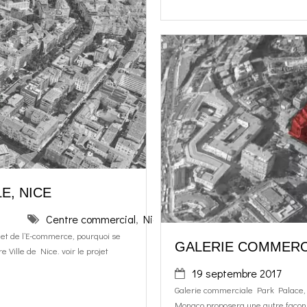
E, NICE
Centre commercial
,
Nice
,
Nicétoile
et de l’E-commerce, pourquoi se
GALERIE COMMERC
Ville de Nice. voir le projet
19 septembre 2017
Galerie commerciale Park Palace,
Monaco proposera une autre façon 