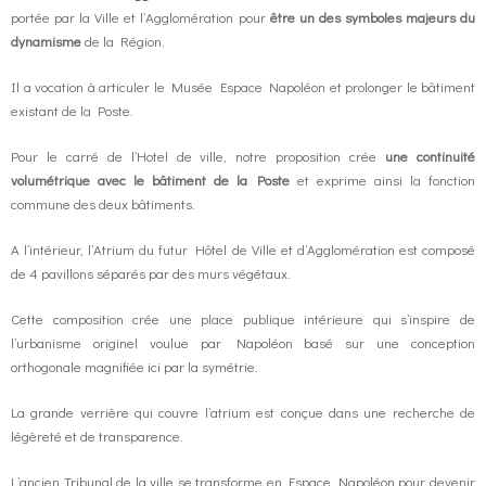
portée par la Ville et l’Agglomération pour
être un des symboles majeurs du
dynamisme
de la Région.
Il a vocation à articuler le Musée Espace Napoléon et prolonger le bâtiment
existant de la Poste.
Pour le carré de l’Hotel de ville, notre proposition crée
une continuité
volumétrique avec le bâtiment de la Poste
et exprime ainsi la fonction
commune des deux bâtiments.
A l’intérieur, l’Atrium du futur Hôtel de Ville et d’Agglomération est composé
de 4 pavillons séparés par des murs végétaux.
Cette composition crée une place publique intérieure qui s’inspire de
l’urbanisme originel voulue par Napoléon basé sur une conception
orthogonale magnifiée ici par la symétrie.
La grande verrière qui couvre l’atrium est conçue dans une recherche de
légèreté et de transparence.
L’ancien Tribunal de la ville se transforme en Espace Napoléon pour devenir