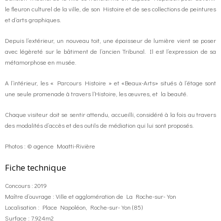
le fleuron culturel de la ville, de son Histoire et de ses collections de peintures
et d’arts graphiques.
Depuis l’extérieur, un nouveau toit, une épaisseur de lumière vient se poser
avec légèreté sur le bâtiment de l’ancien Tribunal. Il est l’expression de sa
métamorphose en musée.
A l’intérieur, les « Parcours Histoire » et «Beaux-Arts» situés à l’étage sont
une seule promenade à travers l’Histoire, les œuvres, et la beauté.
Chaque visiteur doit se sentir attendu, accueilli, considéré à la fois au travers
des modalités d’accès et des outils de médiation qui lui sont proposés.
Photos : © agence Moatti-Rivière
Fiche technique
Concours : 2019
Maître d’ouvrage : Ville et agglomération de La Roche-sur-Yon
Localisation : Place Napoléon, Roche-sur-Yon (85)
Surface : 7.924m2