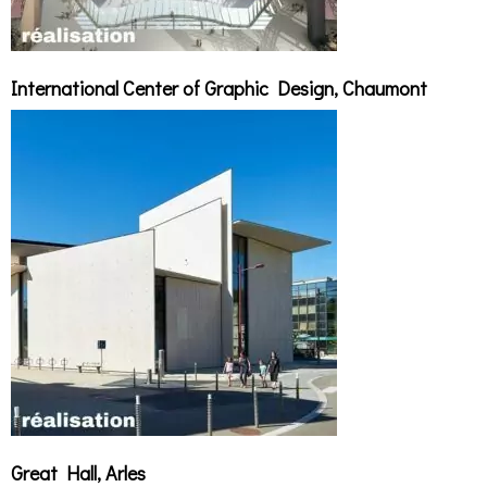
International Center of Graphic Design, Chaumont
Great Hall, Arles