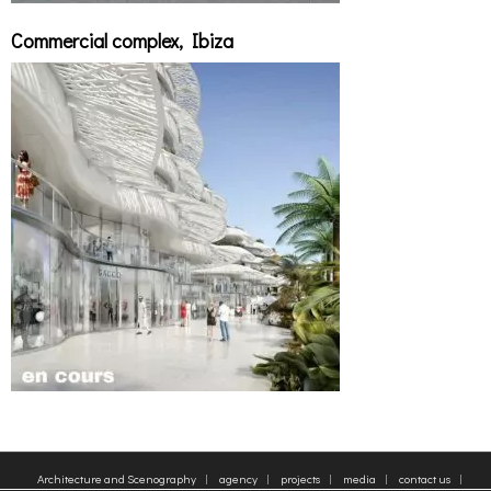
Commercial complex, Ibiza
Architecture and Scenography
agency
projects
media
contact us