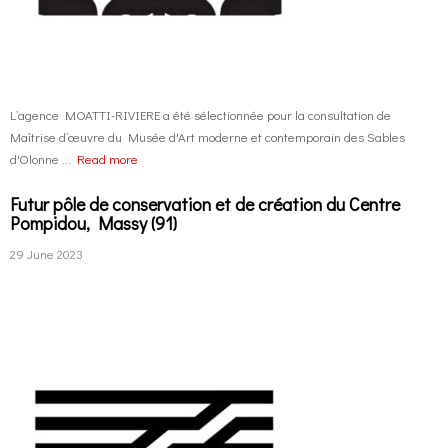
L’agence MOATTI-RIVIERE a été sélectionnée pour la consultation de
Maîtrise d’œuvre du Musée d'Art moderne et contemporain des Sables
d'Olonne ...
Read more
Futur pôle de conservation et de création du Centre
Pompidou, Massy (91)
29 June 2023