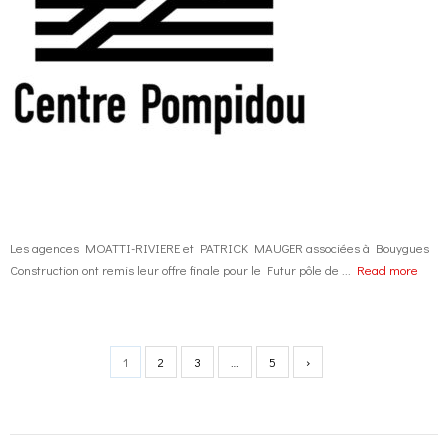
Les agences MOATTI-RIVIERE et PATRICK MAUGER associées à Bouygues
Construction ont remis leur offre finale pour le Futur pôle de ...
Read more
1
2
3
…
5
›