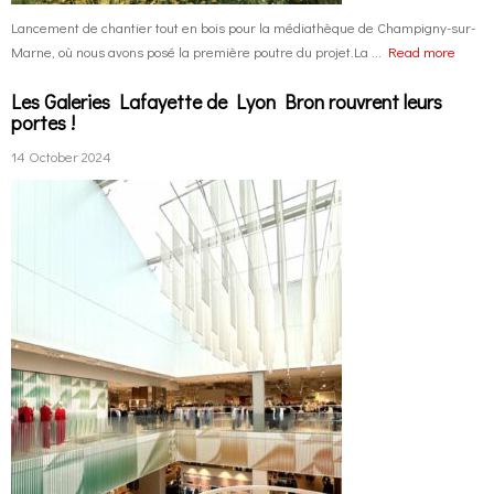
Lancement de chantier tout en bois pour la médiathèque de Champigny-sur-
Marne, où nous avons posé la première poutre du projet.La ...
Read more
Les Galeries Lafayette de Lyon Bron rouvrent leurs
portes !
14 October 2024