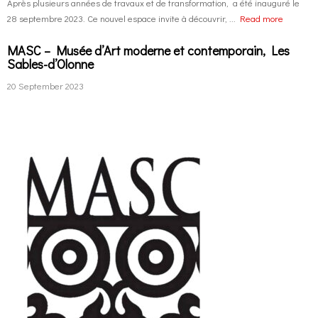
Après plusieurs années de travaux et de transformation, a été inauguré le
28 septembre 2023. Ce nouvel espace invite à découvrir, ...
Read more
MASC – Musée d’Art moderne et contemporain, Les
Sables-d’Olonne
20 September 2023