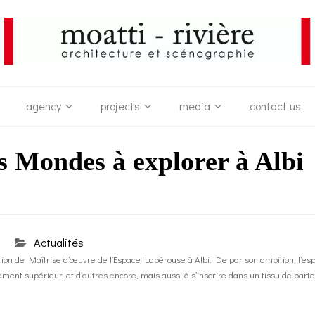
agency
projects
media
contact us
s Mondes à explorer à Albi
Actualités
ion de Maîtrise d’œuvre de l’Espace Lapérouse à Albi. De par son ambition, l’e
ement supérieur, et d’autres encore, mais aussi à s’inscrire dans un tissu de parte