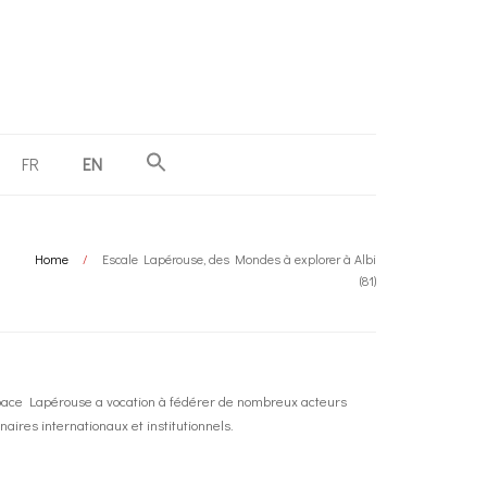
FR
EN
Home
/
Escale Lapérouse, des Mondes à explorer à Albi
(81)
space Lapérouse a vocation à fédérer de nombreux acteurs
naires internationaux et institutionnels.