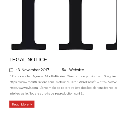
LEGAL NOTICE
13 November 2017
Website
Editeur du site : Agence Moatti-Rivière Directeur de publication : Grégoire
https://www.moatti-riviere.com Moteur du site : WordPress™ – http://w
http://www.ovh.com L’ensemble de ce site relève des législations française e
intellectuelle. Tous les droits de reproduction sont […]
Read More